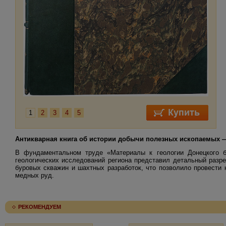
1
2
3
4
5
Антикварная книга об истории добычи полезных ископаемых 
В фундаментальном труде «Материалы к геологии Донецкого б
геологических исследований региона представил детальный разр
буровых скважин и шахтных разработок, что позволило провести 
медных руд.
РЕКОМЕНДУЕМ