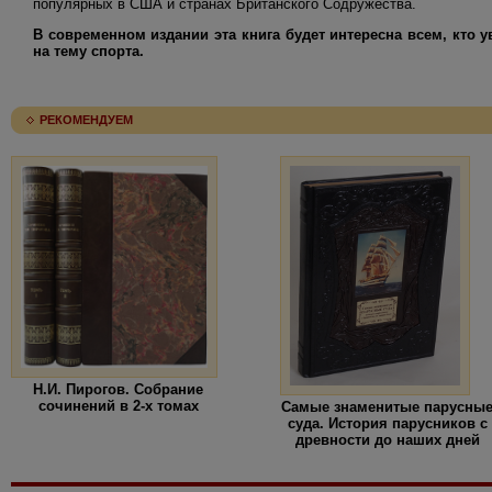
популярных в США и странах Британского Содружества.
В современном издании эта книга будет интересна всем, кто 
на тему спорта.
РЕКОМЕНДУЕМ
Н.И. Пирогов. Собрание
сочинений в 2-х томах
Самые знаменитые парусны
суда. История парусников с
древности до наших дней