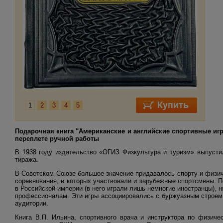
1
2
3
4
5
Подарочная книга "Американские и английские спортивные игры
переплете ручной работы
В 1938 году издательство «ОГИЗ Физкультура и туризм» выпусти
тиража.
В Советском Союзе большое значение придавалось спорту и физич
соревнования, в которых участвовали и зарубежные спортсмены. 
в Российской империи (в него играли лишь немногие иностранцы), н
профессионалам. Эти игры ассоциировались с буржуазным строем 
аудитории.
Книга В.П. Ильина, спортивного врача и инструктора по физиче