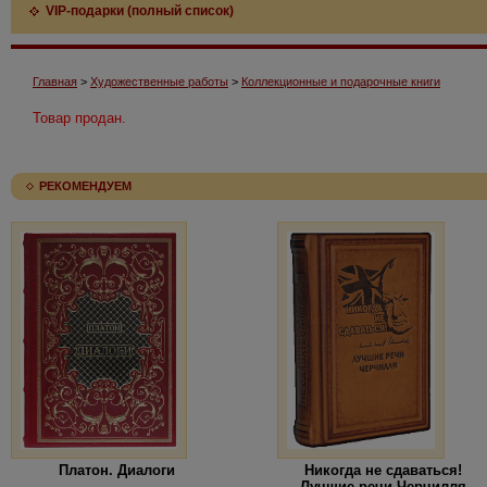
VIP-подарки (полный список)
Главная
>
Художественные работы
>
Коллекционные и подарочные книги
Товар продан.
РЕКОМЕНДУЕМ
Платон. Диалоги
Никогда не сдаваться!
Лучшие речи Черчилля