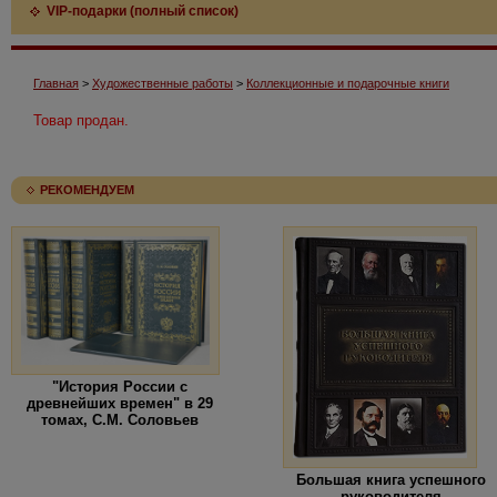
VIP-подарки (полный список)
Главная
>
Художественные работы
>
Коллекционные и подарочные книги
Товар продан.
РЕКОМЕНДУЕМ
"История России с
древнейших времен" в 29
томах, С.М. Соловьев
Большая книга успешного
руководителя