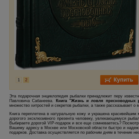
1
2
Эта подарочная энциклопедия рыбалки принадлежит перу известн
Павловича Сабанеева.
Книга "Жизнь и ловля пресноводных 
множество хитростей и секретов рыбалки, а также рассказывает о 
Книга переплетена в натуральную кожу и украшена красивейшим 
дорогого эксклюзивного презента человеку, увлекающемуся рыба
Выбираете дорогой VIP-подарок и все еще сомневаетесь? Посмотри
Вашему адресу в Москве или Московской области быстро и надежн
подарков. Доставка осуществляется по рабочим дням в течение не