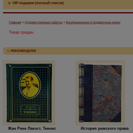
VIP-подарки (полный список)
Главная
>
Художественные работы
>
Коллекционные и подарочные книги
Товар продан.
РЕКОМЕНДУЕМ
Жан Рене Лакост. Теннис
История римского права