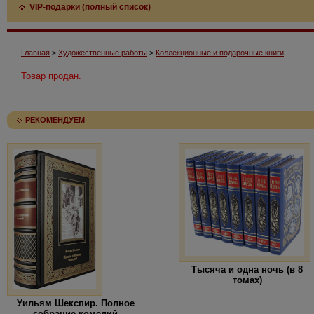
VIP-подарки (полный список)
Главная
>
Художественные работы
>
Коллекционные и подарочные книги
Товар продан.
РЕКОМЕНДУЕМ
Тысяча и одна ночь (в 8
томах)
Уильям Шекспир. Полное
собрание комедий