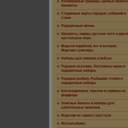
Антикварные гравюры, ценные бумаги
банкноты
Старинные карты городов, губерний и
стран
Подарочные иконы
Шахматы, нарды, русское лото и друг
настольные игры
Модели кораблей, яхт и катеров.
Морские сувениры
Наборы для пикника в кейсах
Подарок охотнику. Охотничьи чарки и
подарочные наборы
Подарок рыбаку. Рыбацкие стопки и
подарочные наборы
Коллекционные тарелки и сервизы из
фарфора
Элитные бокалы и наборы для
алкогольных напитков
Изделия из горного хрусталя
Фотоальбомы