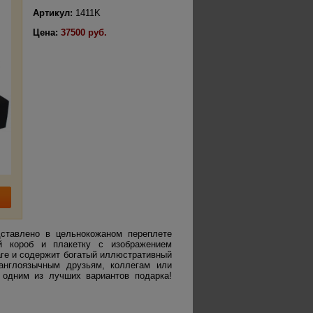
Артикул:
1411K
Цена:
37500 руб.
ставлено в цельнокожаном переплете
й короб и плакетку с изображением
аге и содержит богатый иллюстративный
англоязычным друзьям, коллегам или
 одним из лучших вариантов подарка!