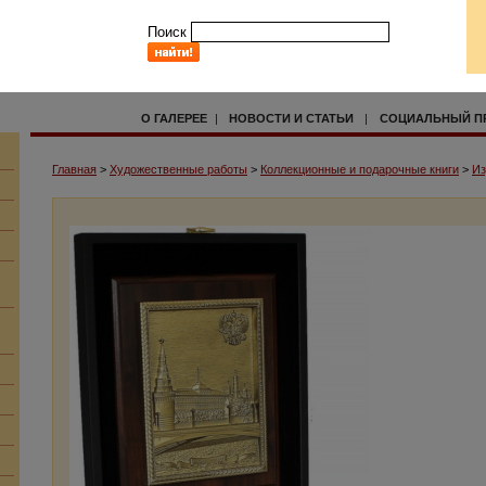
Поиск
О ГАЛЕРЕЕ
|
НОВОСТИ И СТАТЬИ
|
СОЦИАЛЬНЫЙ П
Главная
>
Художественные работы
>
Коллекционные и подарочные книги
>
Из