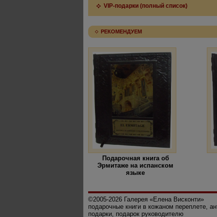
VIP-подарки (полный список)
РЕКОМЕНДУЕМ
Подарочная книга об
Эрмитаже на испанском
языке
©2005-2026 Галерея «Елена Висконти»
подарочные книги в кожаном переплете, а
подарки, подарок руководителю