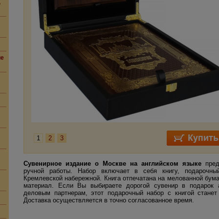
,
ие
1
2
3
Сувенирное издание о Москве на английском языке
пред
ручной работы. Набор включает в себя книгу, подарочны
Кремлевской набережной. Книга отпечатана на мелованной бум
материал. Если Вы выбираете дорогой сувенир в подарок 
деловым партнерам, этот подарочный набор с книгой станет
Доставка осуществляется в точно согласованное время.