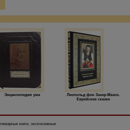
Энциклопедия ума
Леопольд фон Захер-Мазох.
Еврейские сказки
нтикварные книги, эксклюзивные