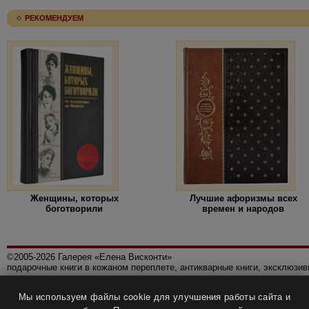
РЕКОМЕНДУЕМ
Женщины, которых
Лучшие афоризмы всех
боготворили
времен и народов
©2005-2026 Галерея «Елена Висконти»
подарочные книги в кожаном переплете, антикварные книги, эксклюзи
Правила использования сайта
Мы используем файлы cookie для улучшения работы сайта и
Политика конфиденциальности