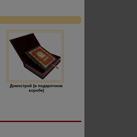
Домострой (в подарочном
коробе)