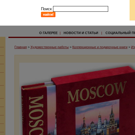
Поиск
О ГАЛЕРЕЕ
|
НОВОСТИ И СТАТЬИ
|
СОЦИАЛЬНЫЙ П
Главная
>
Художественные работы
>
Коллекционные и подарочные книги
>
Из