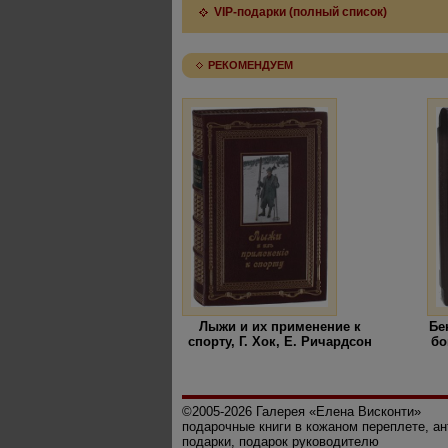
VIP-подарки (полный список)
РЕКОМЕНДУЕМ
Лыжи и их применение к
Бе
спорту, Г. Хок, Е. Ричардсон
бо
©2005-2026 Галерея «Елена Висконти»
подарочные книги в кожаном переплете, а
подарки, подарок руководителю