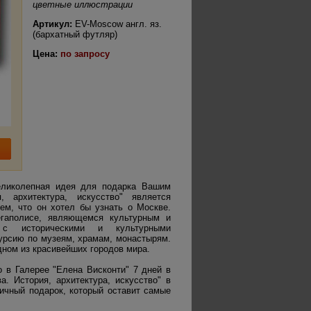
цветные иллюстрации
Артикул:
EV-Moscow англ. яз.
(бархатный футляр)
Цена:
по запросу
еликолепная идея для подарка Вашим
, архитектура, искусство" является
ем, что он хотел бы узнать о Москве.
егаполисе, являющемся культурным и
 с историческими и культурными
урсию по музеям, храмам, монастырям.
ном из красивейших городов мира.
 в Галерее "Елена Висконти" 7 дней в
а. История, архитектура, искусство" в
ичный подарок, который оставит самые