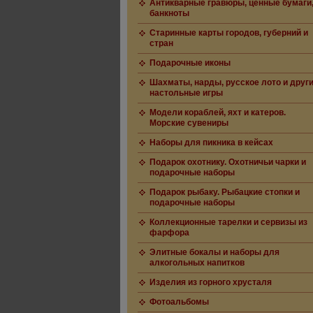
Антикварные гравюры, ценные бумаги
банкноты
Старинные карты городов, губерний и
стран
Подарочные иконы
Шахматы, нарды, русское лото и друг
настольные игры
Модели кораблей, яхт и катеров.
Морские сувениры
Наборы для пикника в кейсах
Подарок охотнику. Охотничьи чарки и
подарочные наборы
Подарок рыбаку. Рыбацкие стопки и
подарочные наборы
Коллекционные тарелки и сервизы из
фарфора
Элитные бокалы и наборы для
алкогольных напитков
Изделия из горного хрусталя
Фотоальбомы