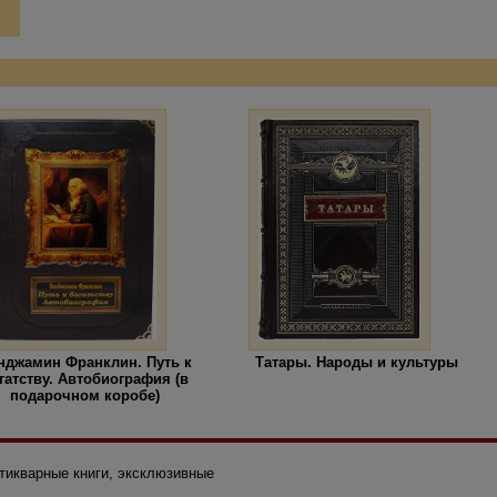
нджамин Франклин. Путь к
Татары. Народы и культуры
гатству. Автобиография (в
подарочном коробе)
нтикварные книги, эксклюзивные