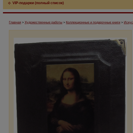
VIP-подарки (полный список)
Главная
>
Художественные работы
>
Коллекционные и подарочные книги
>
Искус