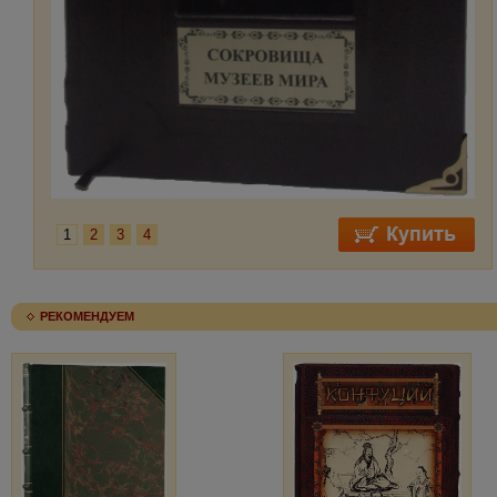
1
2
3
4
РЕКОМЕНДУЕМ