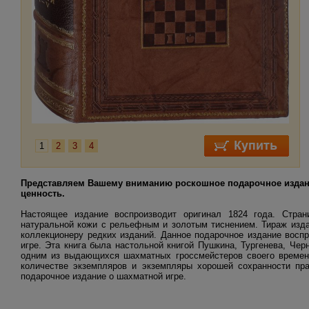
1
2
3
4
Представляем Вашему вниманию роскошное подарочное издани
ценность.
Настоящее издание воспроизводит оригинал 1824 года. Стра
натуральной кожи с рельефным и золотым тиснением. Тираж изда
коллекционеру редких изданий. Данное подарочное издание воспр
игре. Эта книга была настольной книгой Пушкина, Тургенева, Че
одним из выдающихся шахматных гроссмейстеров своего времени
количестве экземпляров и экземпляры хорошей сохранности пра
подарочное издание о шахматной игре.