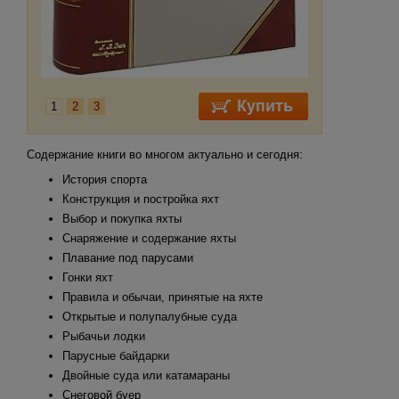
1
2
3
Содержание книги во многом актуально и сегодня:
История спорта
Конструкция и постройка яхт
Выбор и покупка яхты
Снаряжение и содержание яхты
Плавание под парусами
Гонки яхт
Правила и обычаи, принятые на яхте
Открытые и полупалубные суда
Рыбачьи лодки
Парусные байдарки
Двойные суда или катамараны
Снеговой буер