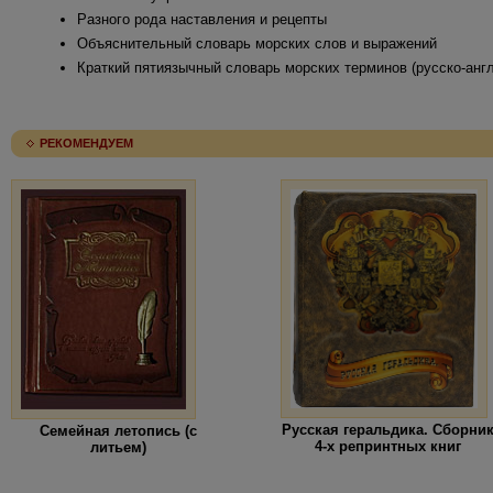
Разного рода наставления и рецепты
Объяснительный словарь морских слов и выражений
Краткий пятиязычный словарь морских терминов (русско-анг
РЕКОМЕНДУЕМ
Русская геральдика. Сборни
Семейная летопись (с
4-х репринтных книг
литьем)