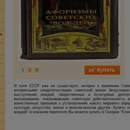
,
ие
1
2
3
И хотя СССР уже не существует, интерес к временам Сове
интересными свидетельствами советской жизни безусловн
выступления вождей, общественных и культурных деят
высказывания, показывающие советскую действительность в
воинственных призывов к установлению нового мирового пор
культуре, искусстве, жизни и многом-многом другом. Купить 
вождей" в кожаном переплете Вы можете купить в Галерее "Елен