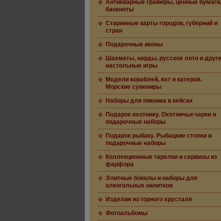
Антикварные гравюры, ценные бумаги
банкноты
Старинные карты городов, губерний и
стран
Подарочные иконы
Шахматы, нарды, русское лото и друг
настольные игры
Модели кораблей, яхт и катеров.
Морские сувениры
Наборы для пикника в кейсах
Подарок охотнику. Охотничьи чарки и
подарочные наборы
Подарок рыбаку. Рыбацкие стопки и
подарочные наборы
Коллекционные тарелки и сервизы из
фарфора
Элитные бокалы и наборы для
алкогольных напитков
Изделия из горного хрусталя
Фотоальбомы