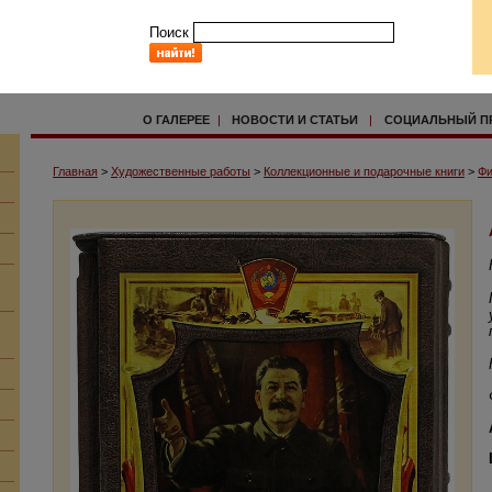
Поиск
О ГАЛЕРЕЕ
|
НОВОСТИ И СТАТЬИ
|
СОЦИАЛЬНЫЙ П
Главная
>
Художественные работы
>
Коллекционные и подарочные книги
>
Фи