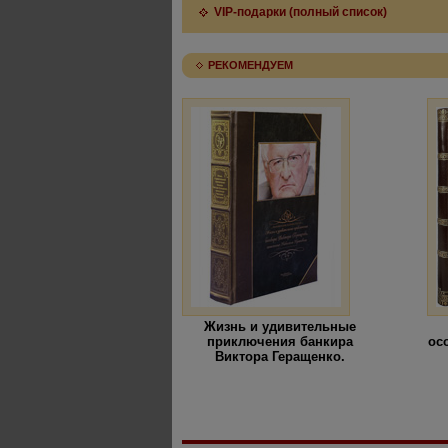
VIP-подарки (полный список)
РЕКОМЕНДУЕМ
Жизнь и удивительные
приключения банкира
ос
Виктора Геращенко.