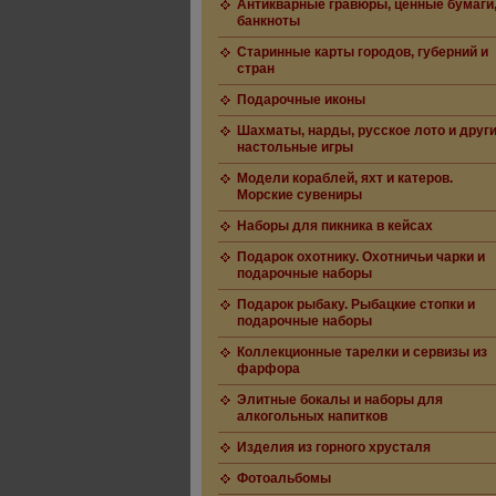
Антикварные гравюры, ценные бумаги
банкноты
Старинные карты городов, губерний и
стран
Подарочные иконы
Шахматы, нарды, русское лото и друг
настольные игры
Модели кораблей, яхт и катеров.
Морские сувениры
Наборы для пикника в кейсах
Подарок охотнику. Охотничьи чарки и
подарочные наборы
Подарок рыбаку. Рыбацкие стопки и
подарочные наборы
Коллекционные тарелки и сервизы из
фарфора
Элитные бокалы и наборы для
алкогольных напитков
Изделия из горного хрусталя
Фотоальбомы