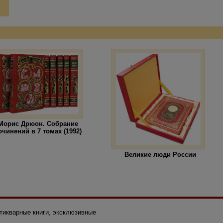
Морис Дрюон. Собрание
очинений в 7 томах (1992)
Великие люди России
нтикварные книги, эксклюзивные