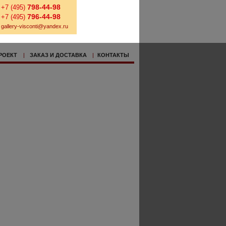
798-44-98
+7 (495)
796-44-98
+7 (495)
gallery-visconti@yandex.ru
РОЕКТ
|
ЗАКАЗ И ДОСТАВКА
|
КОНТАКТЫ