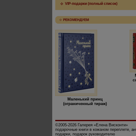
VIP-подарки (полный список)
РЕКОМЕНДУЕМ
с
Маленький принц
(ограниченный тираж)
©2005-2026 Галерея «Елена Висконти»
подарочные книги в кожаном переплете, а
подарки, подарок руководителю