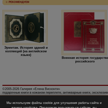
РЕКОМЕНДУЕМ
Эрмитаж. История зданий и
коллекций (на английском
языке)
Военная история государств
российского
©2005-2026 Галерея «Елена Висконти»
подарочные книги в кожаном переплете, антикварные книги, эксклюзи
Правила использования сайта
Мы используем файлы cookie для улучшения работы сайта и
Политика конфиденциальности
вашего удобства. Продолжая пользоваться сайтом, вы