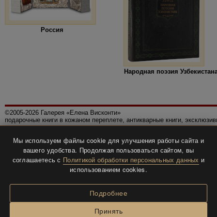
Россия
Народная поэзия Узбекистан
©2005-2026 Галерея «Елена Висконти»
подарочные книги в кожаном переплете, антикварные книги, эксклюзи
Правила использования сайта
Мы используем файлы cookie для улучшения работы сайта и
Политика конфиденциальности
вашего удобства. Продолжая пользоваться сайтом, вы
Все права защищены.
соглашаетесь с
Политикой обработки персональных данных
и
Разработка и дизайн
BTV-info
.
использованием cookies.
Подробнее
Принять