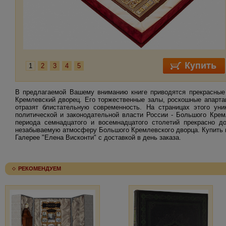
1
2
3
4
5
В предлагаемой Вашему вниманию книге приводятся прекрасные
Кремлевский дворец. Его торжественные залы, роскошные апарта
отразят блистательную современность. На страницах этого уни
политической и законодательной власти России - Большого Крем
периода семнадцатого и восемнадцатого столетий прекрасно до
незабываемую атмосферу Большого Кремлевского дворца. Купить 
Галерее "Елена Висконти" с доставкой в день заказа.
РЕКОМЕНДУЕМ