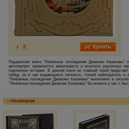
1
2
Подарочная книга "Любовные похождения Джакомо Казановы" пр
автопортрет знаменитого авантюриста и искателя различных п
подлинную историю. В данной книге ее главный герой предстает
побед, но и как выдающаяся личность, тонкий наблюдатель и з
"Любовные похождения Джакомо Казановы" выполнено в эксклюз
"Любовные похождения Джакомо Казановы" Вы можете у нас с быстр
РЕКОМЕНДУЕМ