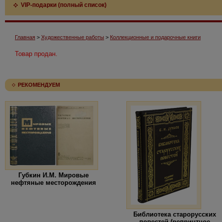
VIP-подарки (полный список)
Главная
>
Художественные работы
>
Коллекционные и подарочные книги
Товар продан.
РЕКОМЕНДУЕМ
Губкин И.М. Мировые
нефтяные месторождения
Библиотека старорусских
повестей (репринтное