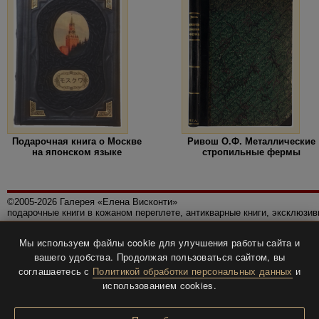
Подарочная книга о Москве
Ривош О.Ф. Металлические
на японском языке
стропильные фермы
©2005-2026 Галерея «Елена Висконти»
подарочные книги в кожаном переплете, антикварные книги, эксклюзи
Правила использования сайта
Мы используем файлы cookie для улучшения работы сайта и
Политика конфиденциальности
вашего удобства. Продолжая пользоваться сайтом, вы
Все права защищены.
соглашаетесь с
Политикой обработки персональных данных
и
Разработка и дизайн
BTV-info
.
использованием cookies.