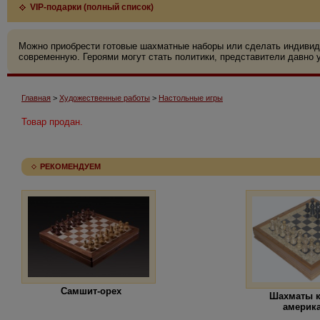
VIP-подарки (полный список)
Можно приобрести готовые шахматные наборы или сделать индивид
современную. Героями могут стать политики, представители давно у
Главная
>
Художественные работы
>
Настольные игры
Товар продан.
РЕКОМЕНДУЕМ
Самшит-орех
Шахматы 
америк