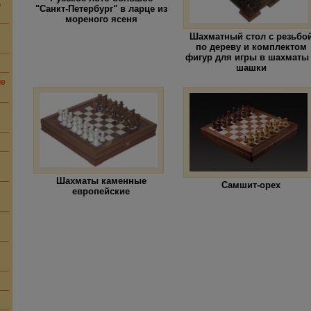
,
"Санкт-Петербург" в ларце из
мореного ясеня
Шахматный стол с резьбо
по дереву и комплектом
фигур для игры в шахматы
шашки
ие
Шахматы каменные
Самшит-орех
европейские