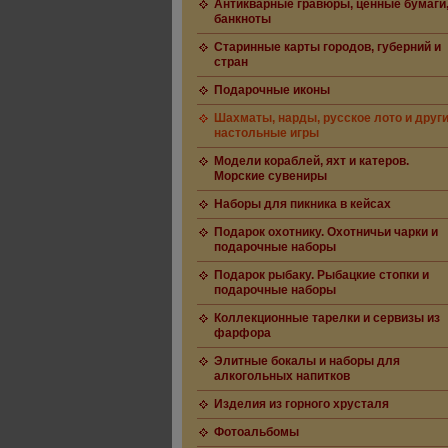
Антикварные гравюры, ценные бумаги
банкноты
Старинные карты городов, губерний и
стран
Подарочные иконы
Шахматы, нарды, русское лото и друг
настольные игры
Модели кораблей, яхт и катеров.
Морские сувениры
Наборы для пикника в кейсах
Подарок охотнику. Охотничьи чарки и
подарочные наборы
Подарок рыбаку. Рыбацкие стопки и
подарочные наборы
Коллекционные тарелки и сервизы из
фарфора
Элитные бокалы и наборы для
алкогольных напитков
Изделия из горного хрусталя
Фотоальбомы