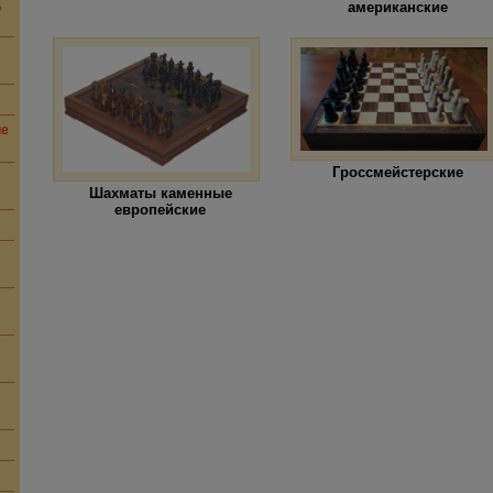
,
американские
ие
Гроссмейстерские
Шахматы каменные
европейские