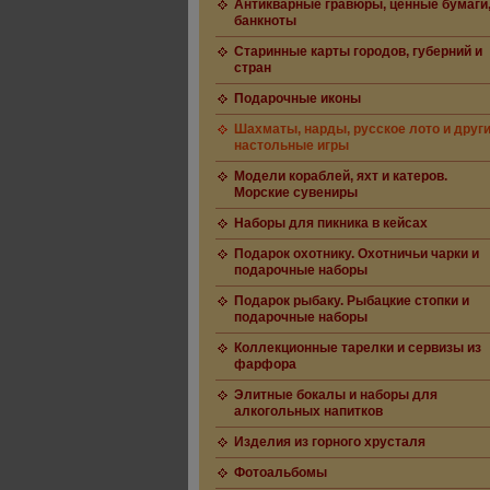
Антикварные гравюры, ценные бумаги
банкноты
Старинные карты городов, губерний и
стран
Подарочные иконы
Шахматы, нарды, русское лото и друг
настольные игры
Модели кораблей, яхт и катеров.
Морские сувениры
Наборы для пикника в кейсах
Подарок охотнику. Охотничьи чарки и
подарочные наборы
Подарок рыбаку. Рыбацкие стопки и
подарочные наборы
Коллекционные тарелки и сервизы из
фарфора
Элитные бокалы и наборы для
алкогольных напитков
Изделия из горного хрусталя
Фотоальбомы