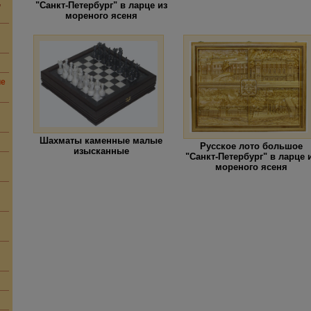
,
"Санкт-Петербург" в ларце из
мореного ясеня
ие
Шахматы каменные малые
Русское лото большое
изысканные
"Санкт-Петербург" в ларце 
мореного ясеня