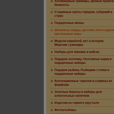
Антикварные гравюры, ценные бумаги
банкноты
Старинные карты городов, губерний и
стран
Подарочные иконы
Шахматы, нарды, русское лото и друг
настольные игры
Модели кораблей, яхт и катеров.
Морские сувениры
Наборы для пикника в кейсах
Подарок охотнику. Охотничьи чарки и
подарочные наборы
Подарок рыбаку. Рыбацкие стопки и
подарочные наборы
Коллекционные тарелки и сервизы из
фарфора
Элитные бокалы и наборы для
алкогольных напитков
Изделия из горного хрусталя
Фотоальбомы