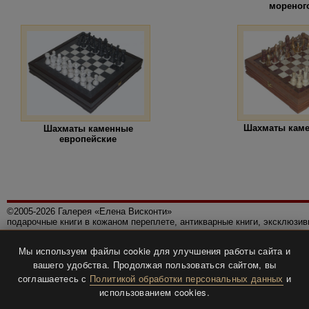
мореног
Шахматы кам
Шахматы каменные
европейские
©2005-2026 Галерея «Елена Висконти»
подарочные книги в кожаном переплете, антикварные книги, эксклюзи
Правила использования сайта
Мы используем файлы cookie для улучшения работы сайта и
Политика конфиденциальности
вашего удобства. Продолжая пользоваться сайтом, вы
Все права защищены.
соглашаетесь с
Политикой обработки персональных данных
и
Разработка и дизайн
BTV-info
.
использованием cookies.