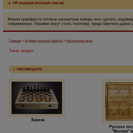
VIP-подарки (полный список)
Можно приобрести готовые шахматные наборы или сделать индивид
современную. Героями могут стать политики, представители давно у
Главная
>
Художественные работы
>
Настольные игры
Товар продан.
РЕКОМЕНДУЕМ
Береза
Русское ло
"Москва" в