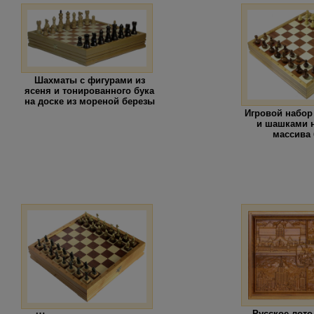
Шахматы с фигурами из
ясеня и тонированного бука
на доске из мореной березы
Игровой набор
и шашками н
массива
Русское лото