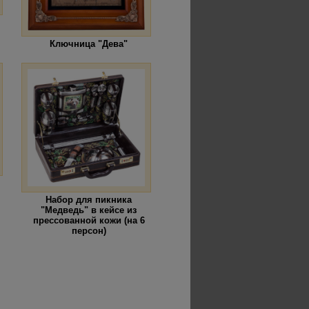
Ключница "Дева"
Набор для пикника
"Медведь" в кейсе из
прессованной кожи (на 6
персон)