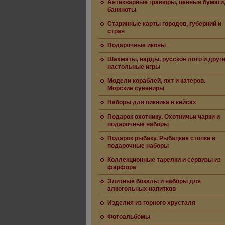
Антикварные гравюры, ценные бумаги
банкноты
Старинные карты городов, губерний и
стран
Подарочные иконы
Шахматы, нарды, русское лото и друг
настольные игры
Модели кораблей, яхт и катеров.
Морские сувениры
Наборы для пикника в кейсах
Подарок охотнику. Охотничьи чарки и
подарочные наборы
Подарок рыбаку. Рыбацкие стопки и
подарочные наборы
Коллекционные тарелки и сервизы из
фарфора
Элитные бокалы и наборы для
алкогольных напитков
Изделия из горного хрусталя
Фотоальбомы