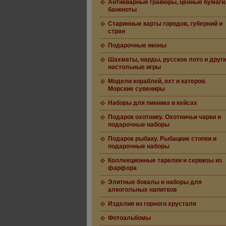
Антикварные гравюры, ценные бумаги
банкноты
Старинные карты городов, губерний и
стран
Подарочные иконы
Шахматы, нарды, русское лото и друг
настольные игры
Модели кораблей, яхт и катеров.
Морские сувениры
Наборы для пикника в кейсах
Подарок охотнику. Охотничьи чарки и
подарочные наборы
Подарок рыбаку. Рыбацкие стопки и
подарочные наборы
Коллекционные тарелки и сервизы из
фарфора
Элитные бокалы и наборы для
алкогольных напитков
Изделия из горного хрусталя
Фотоальбомы