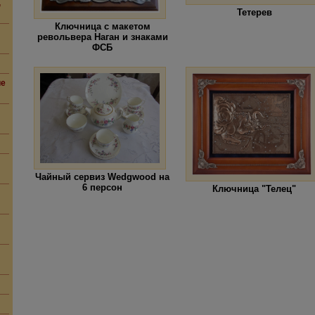
,
Тетерев
Ключница с макетом
револьвера Наган и знаками
ФСБ
ие
Чайный сервиз Wedgwood на
6 персон
Ключница "Телец"