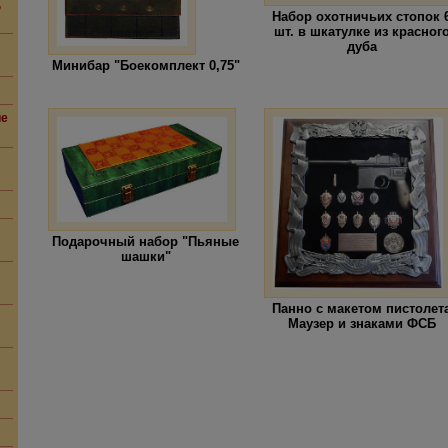
,
Набор охотничьих стопок 
шт. в шкатулке из красног
дуба
Минибар "Боекомплект 0,75"
ие
Подарочный набор "Пьяные
шашки"
Панно с макетом пистолет
Маузер и знаками ФСБ