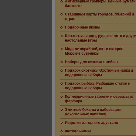
Антикварные гравюры, ценные бумаги
банкноты
Старинные карты городов, губерний и
стран
Подарочные иконы
Шахматы, нарды, русское лото и друг
настольные игры
Модели кораблей, яхт и катеров.
Морские сувениры
Наборы для пикника в кейсах
Подарок охотнику. Охотничьи чарки и
подарочные наборы
Подарок рыбаку. Рыбацкие стопки и
подарочные наборы
Коллекционные тарелки и сервизы из
фарфора
Элитные бокалы и наборы для
алкогольных напитков
Изделия из горного хрусталя
Фотоальбомы