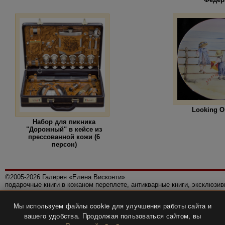
Looking O
Набор для пикника
"Дорожный" в кейсе из
прессованной кожи (6
персон)
©2005-2026 Галерея «Елена Висконти»
подарочные книги в кожаном переплете, антикварные книги, эксклюзи
Правила использования сайта
Мы используем файлы cookie для улучшения работы сайта и
Политика конфиденциальности
вашего удобства. Продолжая пользоваться сайтом, вы
Все права защищены.