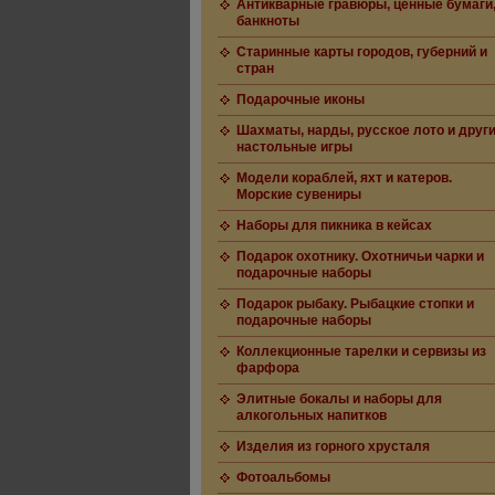
Антикварные гравюры, ценные бумаги
банкноты
Старинные карты городов, губерний и
стран
Подарочные иконы
Шахматы, нарды, русское лото и друг
настольные игры
Модели кораблей, яхт и катеров.
Морские сувениры
Наборы для пикника в кейсах
Подарок охотнику. Охотничьи чарки и
подарочные наборы
Подарок рыбаку. Рыбацкие стопки и
подарочные наборы
Коллекционные тарелки и сервизы из
фарфора
Элитные бокалы и наборы для
алкогольных напитков
Изделия из горного хрусталя
Фотоальбомы