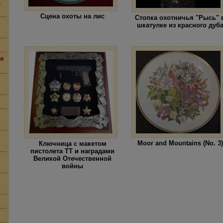
,
Сцена охоты на лис
Стопка охотничья "Рысь" 
шкатулке из красного дуб
ие
Moor and Mountains (No. 3)
Ключница с макетом
пистолета ТТ и наградами
Великой Отечественной
войны