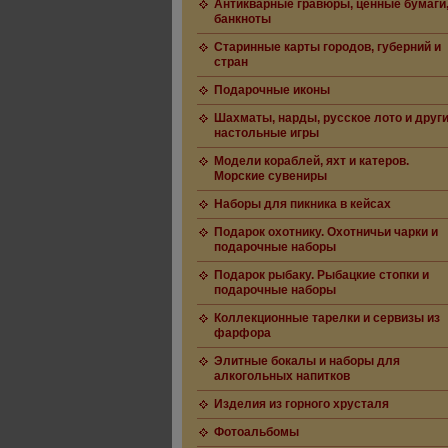
Антикварные гравюры, ценные бумаги
банкноты
Старинные карты городов, губерний и
стран
Подарочные иконы
Шахматы, нарды, русское лото и друг
настольные игры
Модели кораблей, яхт и катеров.
Морские сувениры
Наборы для пикника в кейсах
Подарок охотнику. Охотничьи чарки и
подарочные наборы
Подарок рыбаку. Рыбацкие стопки и
подарочные наборы
Коллекционные тарелки и сервизы из
фарфора
Элитные бокалы и наборы для
алкогольных напитков
Изделия из горного хрусталя
Фотоальбомы