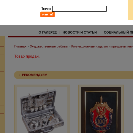
Поиск
О ГАЛЕРЕЕ
|
НОВОСТИ И СТАТЬИ
|
СОЦИАЛЬНЫЙ П
Главная
>
Художественные работы
>
Коллекционные изделия и предметы инт
Товар продан.
РЕКОМЕНДУЕМ