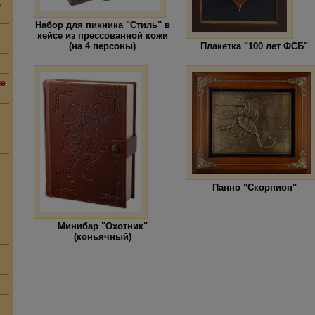
,
Набор для пикника "Стиль" в
кейсе из прессованной кожи
(на 4 персоны)
Плакетка "100 лет ФСБ"
ие
Панно "Скорпион"
Минибар "Охотник"
(коньячный)