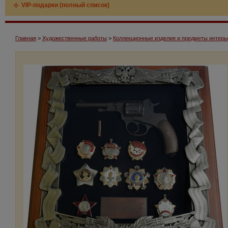
VIP-подарки (полный список)
Главная
>
Художественные работы
>
Коллекционные изделия и предметы интерь