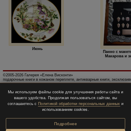
Июнь
Панно с макет
Макарова и 
©2005-2026 Галерея «Елена Висконти»
подарочные книги в кожаном переплете, антикварные книги, эксклюзи
Правила использования сайта
Мы используем файлы cookie для улучшения работы сайта и
Политика конфиденциальности
вашего удобства. Продолжая пользоваться сайтом, вы
Все права защищены.
соглашаетесь с
Политикой обработки персональных данных
и
Разработка и дизайн
BTV-info
.
использованием cookies.
Подробнее