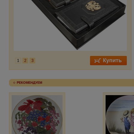
1
2
3
РЕКОМЕНДУЕМ