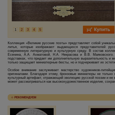
1
2
3
4
5
Коллекция «Великие русские поэты» представляет собой уникаль
литья, которые изображают выдающихся представителей русс
современную литературную и культурную среду. В состав коллек
Есенина, А.А. Ахматовой, Н.А. Некрасова и В.В. Маяковского
подставках, что придает им дополнительную выразительность и м
только защищает миниатюрные бюсты, но и подчеркивает их эстет
Особое внимание заслуживает мастерство художников-литейщи
оригиналами. Благодаря этому, бронзовые миниатюры не только 
культурный артефакт, отражающий эволюцию русской поэзии и ее 
может рассматриваться как высокохудожественное изделие, сохра
РЕКОМЕНДУЕМ