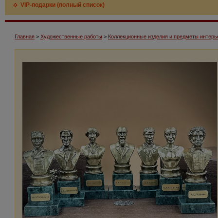
VIP-подарки (полный список)
Главная
>
Художественные работы
>
Коллекционные изделия и предметы интерь