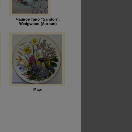
Чайное трио "Sandon",
Wedgwood (Англия)
Март