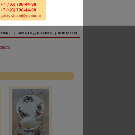
798-44-98
+7 (495)
796-44-98
+7 (495)
gallery-visconti@yandex.ru
РОЕКТ
|
ЗАКАЗ И ДОСТАВКА
|
КОНТАКТЫ
ерьера