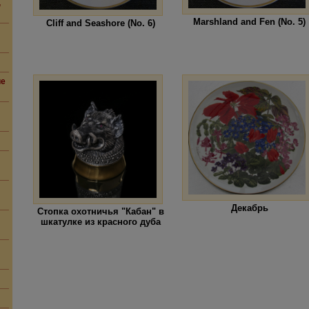
,
Marshland and Fen (No. 5)
Cliff and Seashore (No. 6)
ие
Декабрь
Стопка охотничья "Кабан" в
шкатулке из красного дуба