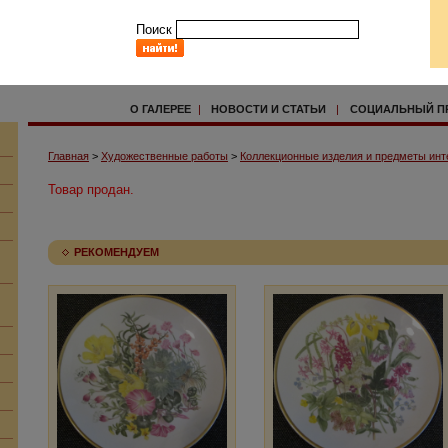
Поиск
О ГАЛЕРЕЕ
|
НОВОСТИ И СТАТЬИ
|
СОЦИАЛЬНЫЙ П
Главная
>
Художественные работы
>
Коллекционные изделия и предметы инт
Товар продан.
РЕКОМЕНДУЕМ