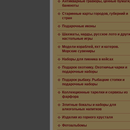
Антикварные гравюры, ценные бумаги
банкноты
Старинные карты городов, губерний и
стран
Подарочные иконы
Шахматы, нарды, русское лото и друг
настольные игры
Модели кораблей, яхт и катеров.
Морские сувениры
Наборы для пикника в кейсах
Подарок охотнику. Охотничьи чарки и
подарочные наборы
Подарок рыбаку. Рыбацкие стопки и
подарочные наборы
Коллекционные тарелки и сервизы из
фарфора
Элитные бокалы и наборы для
алкогольных напитков
Изделия из горного хрусталя
Фотоальбомы