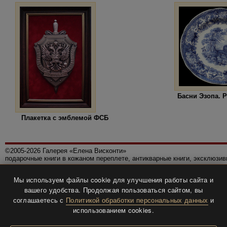
Басни Эзопа. Р
Плакетка с эмблемой ФСБ
©2005-2026 Галерея «Елена Висконти»
подарочные книги в кожаном переплете, антикварные книги, эксклюзи
Правила использования сайта
Мы используем файлы cookie для улучшения работы сайта и
Политика конфиденциальности
вашего удобства. Продолжая пользоваться сайтом, вы
Все права защищены.
соглашаетесь с
Политикой обработки персональных данных
и
Разработка и дизайн
BTV-info
.
использованием cookies.