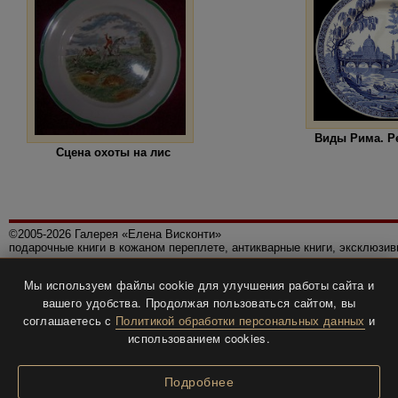
Виды Рима. Ре
Сцена охоты на лис
©2005-2026 Галерея «Елена Висконти»
подарочные книги в кожаном переплете, антикварные книги, эксклюзи
Правила использования сайта
Мы используем файлы cookie для улучшения работы сайта и
Политика конфиденциальности
вашего удобства. Продолжая пользоваться сайтом, вы
Все права защищены.
соглашаетесь с
Политикой обработки персональных данных
и
Разработка и дизайн
BTV-info
.
использованием cookies.
Подробнее