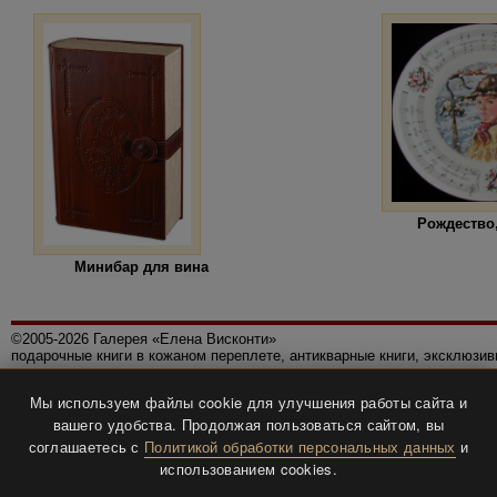
Рождество,
Минибар для вина
©2005-2026 Галерея «Елена Висконти»
подарочные книги в кожаном переплете, антикварные книги, эксклюзи
Правила использования сайта
Мы используем файлы cookie для улучшения работы сайта и
Политика конфиденциальности
вашего удобства. Продолжая пользоваться сайтом, вы
Все права защищены.
соглашаетесь с
Политикой обработки персональных данных
и
Разработка и дизайн
BTV-info
.
использованием cookies.