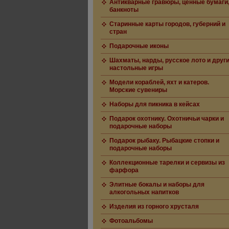
Антикварные гравюры, ценные бумаги
банкноты
Старинные карты городов, губерний и
стран
Подарочные иконы
Шахматы, нарды, русское лото и друг
настольные игры
Модели кораблей, яхт и катеров.
Морские сувениры
Наборы для пикника в кейсах
Подарок охотнику. Охотничьи чарки и
подарочные наборы
Подарок рыбаку. Рыбацкие стопки и
подарочные наборы
Коллекционные тарелки и сервизы из
фарфора
Элитные бокалы и наборы для
алкогольных напитков
Изделия из горного хрусталя
Фотоальбомы