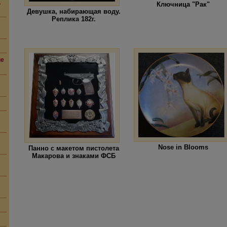
,
Ключница "Рак"
Девушка, набирающая воду.
Реплика 182г.
ие
Nose in Blooms
Панно с макетом пистолета
Макарова и знаками ФСБ