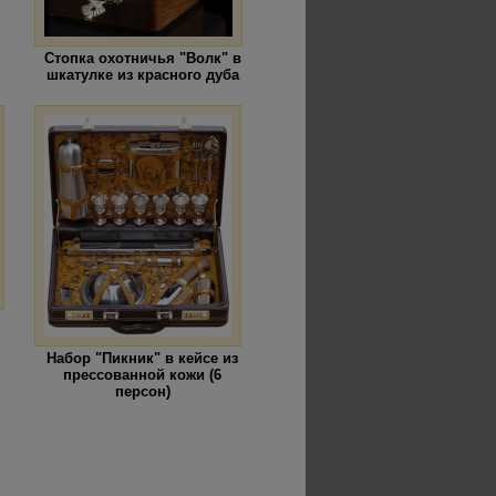
Стопка охотничья "Волк" в
шкатулке из красного дуба
Набор "Пикник" в кейсе из
прессованной кожи (6
персон)