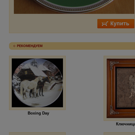
РЕКОМЕНДУЕМ
Boxing Day
Ключница