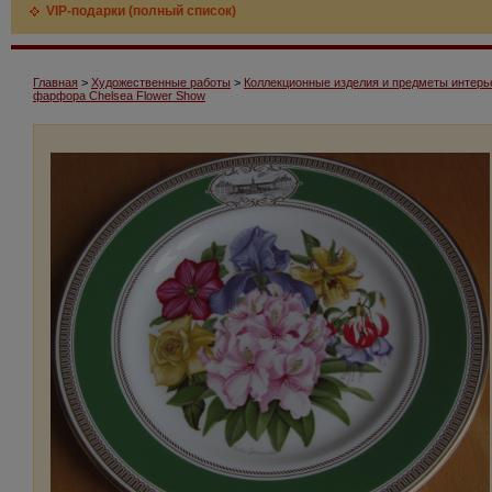
VIP-подарки (полный список)
Главная
>
Художественные работы
>
Коллекционные изделия и предметы интерь
фарфора Chelsea Flower Show