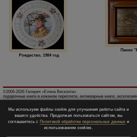
Панно 
Рождество, 1984 год
©2005-2026 Галерея «Елена Висконти»
подарочные книги в кожаном переплете, антикварные книги, эксклюзи
Правила использования сайта
Мы используем файлы cookie для улучшения работы сайта и
Политика конфиденциальности
вашего удобства. Продолжая пользоваться сайтом, вы
Все права защищены.
соглашаетесь с
Политикой обработки персональных данных
и
Разработка и дизайн
BTV-info
.
использованием cookies.