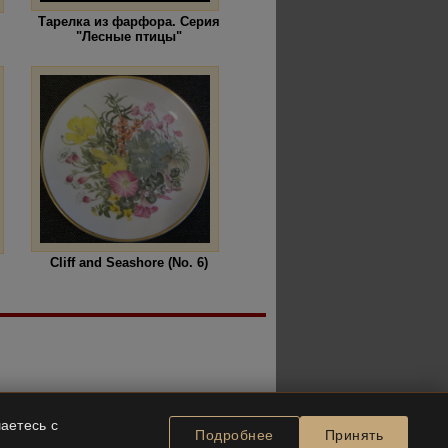
Тарелка из фарфора. Серия
"Лесные птицы"
Cliff and Seashore (No. 6)
аетесь с
Подробнее
Принять