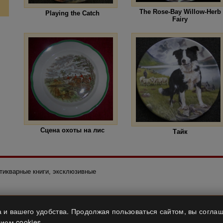
The Rose-Bay Willow-Herb
Playing the Catch
Fairy
Сцена охоты на лис
Тайк
нтикварные книги, эксклюзивные
 и вашего удобства. Продолжая пользоваться сайтом, вы соглаш
ием cookies.