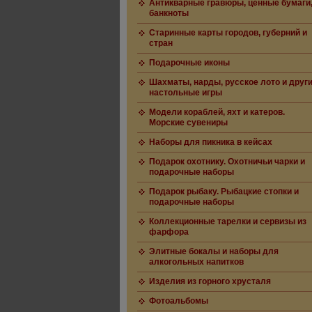
Антикварные гравюры, ценные бумаги
банкноты
Старинные карты городов, губерний и
стран
Подарочные иконы
Шахматы, нарды, русское лото и друг
настольные игры
Модели кораблей, яхт и катеров.
Морские сувениры
Наборы для пикника в кейсах
Подарок охотнику. Охотничьи чарки и
подарочные наборы
Подарок рыбаку. Рыбацкие стопки и
подарочные наборы
Коллекционные тарелки и сервизы из
фарфора
Элитные бокалы и наборы для
алкогольных напитков
Изделия из горного хрусталя
Фотоальбомы