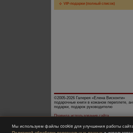
VIP-подарки (полный список)
©2005-2026 Галерея «Елена Висконти»
подарочные книги в кожаном переплете, а
подарки, подарок руководителю
Правила использования сайта
Политика конфиденциальности
Мы используем файлы cookie для улучшения работы сайта
Все права защищены.
Политикой обработки персональных данных
и использован