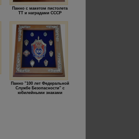
Панно с макетом пистолета
ТТ и наградами СССР
Панно "100 лет Федеральной
Службе Безопасности" с
юбилейными знаками