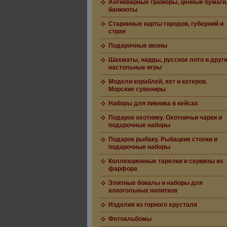
Антикварные гравюры, ценные бумаги
банкноты
Старинные карты городов, губерний и
стран
Подарочные иконы
Шахматы, нарды, русское лото и друг
настольные игры
Модели кораблей, яхт и катеров.
Морские сувениры
Наборы для пикника в кейсах
Подарок охотнику. Охотничьи чарки и
подарочные наборы
Подарок рыбаку. Рыбацкие стопки и
подарочные наборы
Коллекционные тарелки и сервизы из
фарфора
Элитные бокалы и наборы для
алкогольных напитков
Изделия из горного хрусталя
Фотоальбомы