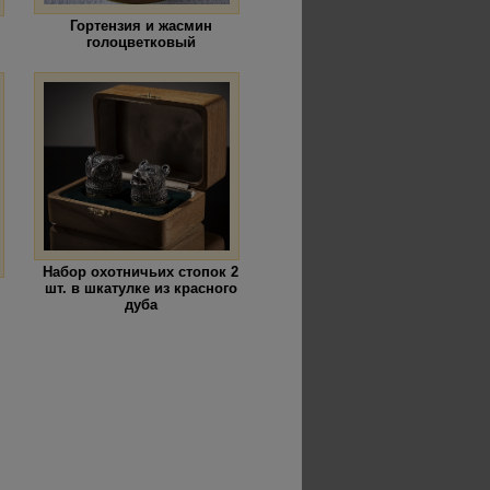
Гортензия и жасмин
голоцветковый
Набор охотничьих стопок 2
шт. в шкатулке из красного
дуба