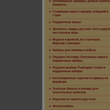
Антикварные гравюры, ценные бумаги
банкноты
Старинные карты городов, губерний и
стран
Подарочные иконы
Шахматы, нарды, русское лото и друг
настольные игры
Модели кораблей, яхт и катеров.
Морские сувениры
Наборы для пикника в кейсах
Подарок охотнику. Охотничьи чарки и
подарочные наборы
Подарок рыбаку. Рыбацкие стопки и
подарочные наборы
Коллекционные тарелки и сервизы из
фарфора
Элитные бокалы и наборы для
алкогольных напитков
Изделия из горного хрусталя
Фотоальбомы