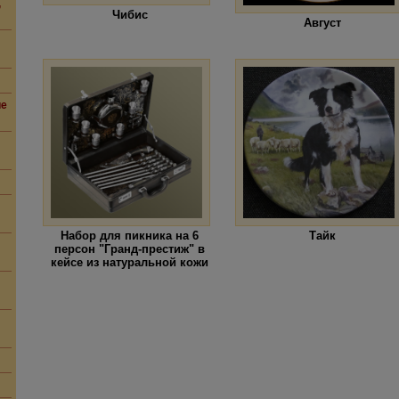
,
Чибис
Август
ие
Набор для пикника на 6
Тайк
персон "Гранд-престиж" в
кейсе из натуральной кожи