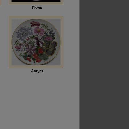
Июль
Август