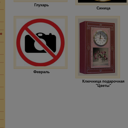
,
Глухарь
Синица
ие
Февраль
Ключница подарочная
"Цветы"