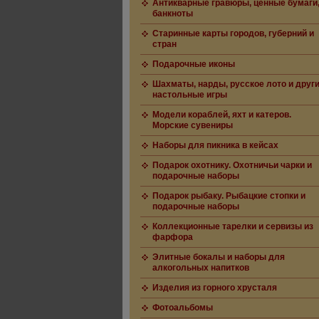
Антикварные гравюры, ценные бумаги
банкноты
Старинные карты городов, губерний и
стран
Подарочные иконы
Шахматы, нарды, русское лото и друг
настольные игры
Модели кораблей, яхт и катеров.
Морские сувениры
Наборы для пикника в кейсах
Подарок охотнику. Охотничьи чарки и
подарочные наборы
Подарок рыбаку. Рыбацкие стопки и
подарочные наборы
Коллекционные тарелки и сервизы из
фарфора
Элитные бокалы и наборы для
алкогольных напитков
Изделия из горного хрусталя
Фотоальбомы