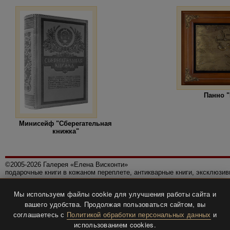
Панно 
Минисейф "Сберегательная
книжка"
©2005-2026 Галерея «Елена Висконти»
подарочные книги в кожаном переплете, антикварные книги, эксклюзи
Правила использования сайта
Мы используем файлы cookie для улучшения работы сайта и
Политика конфиденциальности
вашего удобства. Продолжая пользоваться сайтом, вы
Все права защищены.
соглашаетесь с
Политикой обработки персональных данных
и
Разработка и дизайн
BTV-info
.
использованием cookies.