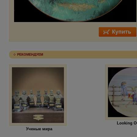
РЕКОМЕНДУЕМ
Looking O
Ученые мира