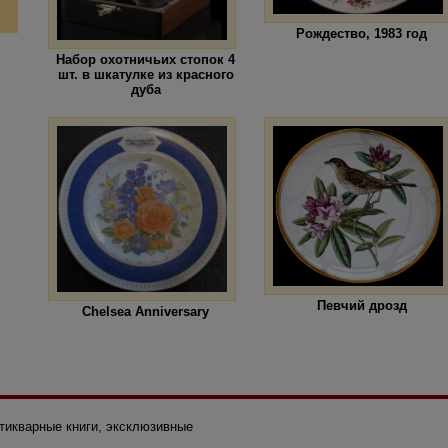
Рождество, 1983 год
Набор охотничьих стопок 4
шт. в шкатулке из красного
дуба
Певчий дрозд
Chelsea Anniversary
нтикварные книги, эксклюзивные