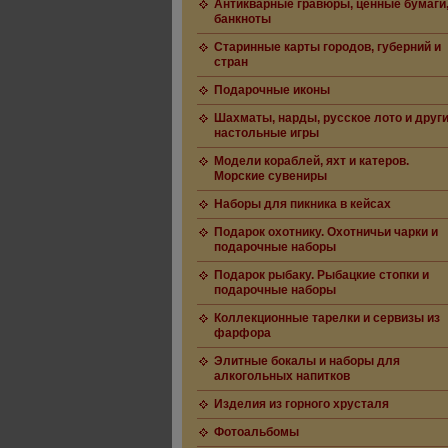
Антикварные гравюры, ценные бумаги
банкноты
Старинные карты городов, губерний и
стран
Подарочные иконы
Шахматы, нарды, русское лото и друг
настольные игры
Модели кораблей, яхт и катеров.
Морские сувениры
Наборы для пикника в кейсах
Подарок охотнику. Охотничьи чарки и
подарочные наборы
Подарок рыбаку. Рыбацкие стопки и
подарочные наборы
Коллекционные тарелки и сервизы из
фарфора
Элитные бокалы и наборы для
алкогольных напитков
Изделия из горного хрусталя
Фотоальбомы