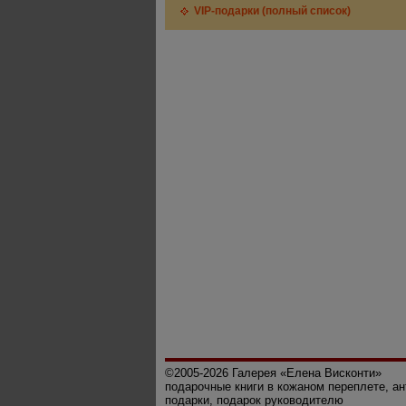
VIP-подарки (полный список)
©2005-2026 Галерея «Елена Висконти»
подарочные книги в кожаном переплете, а
подарки, подарок руководителю