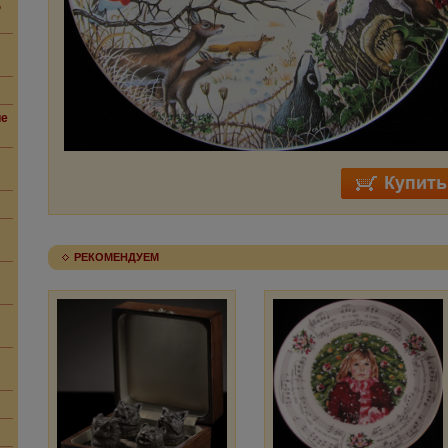
,
ие
РЕКОМЕНДУЕМ