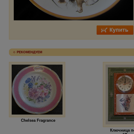
РЕКОМЕНДУЕМ
Chelsea Fragrance
Ключница п