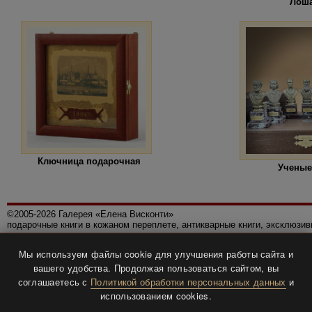
"Лош
Ключница подарочная
Ученые
©2005-2026 Галерея «Елена Висконти»
подарочные книги в кожаном переплете, антикварные книги, эксклюзи
Правила использования сайта
Мы используем файлы cookie для улучшения работы сайта и
Политика конфиденциальности
вашего удобства. Продолжая пользоваться сайтом, вы
Все права защищены.
соглашаетесь с
Политикой обработки персональных данных
и
Разработка и дизайн
BTV-info
.
использованием cookies.