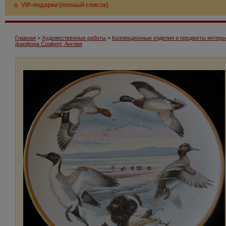
VIP-подарки (полный список)
Главная
>
Художественные работы
>
Коллекционные изделия и предметы интерь
фарфора Coalport, Англия